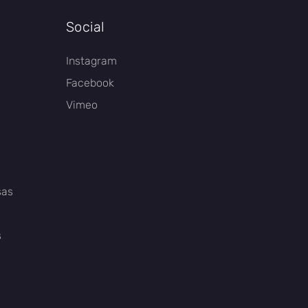
Social
Instagram
Facebook
Vimeo
sas
s