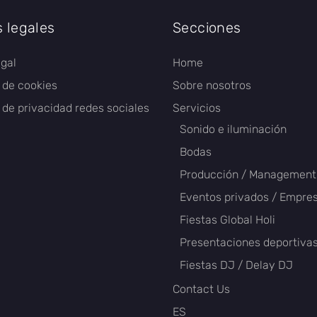
s legales
Secciones
egal
Home
a de cookies
Sobre nosotros
a de privacidad redes sociales
Servicios
Sonido e iluminación
Bodas
Producción / Management
Eventos privados / Empre
Fiestas Global Holi
Presentaciones deportiva
Fiestas DJ / Delay DJ
Contact Us
ES