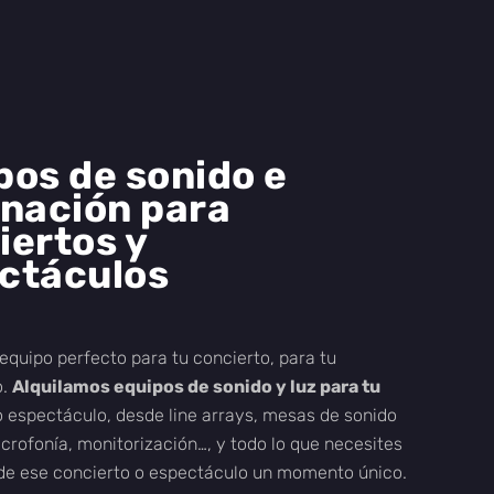
pos de sonido e
inación para
iertos y
ctáculos
equipo perfecto para tu concierto, para tu
o.
Alquilamos equipos de sonido y luz para tu
 espectáculo, desde line arrays, mesas de sonido
icrofonía, monitorización…, y todo lo que necesites
de ese concierto o espectáculo un momento único.