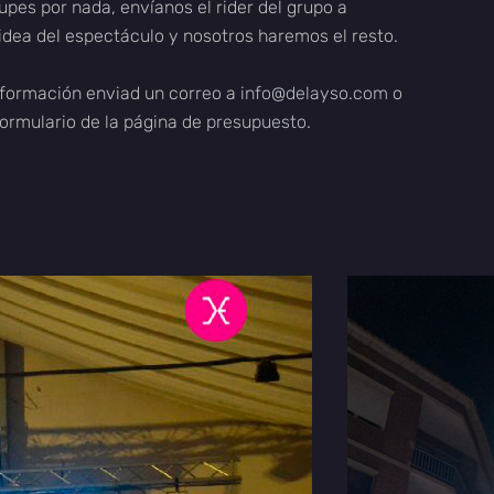
upes por nada, envíanos el rider del grupo a
 idea del espectáculo y nosotros haremos el resto.
formación enviad un correo a
info@delayso.com
o
formulario de la página de
presupuesto
.